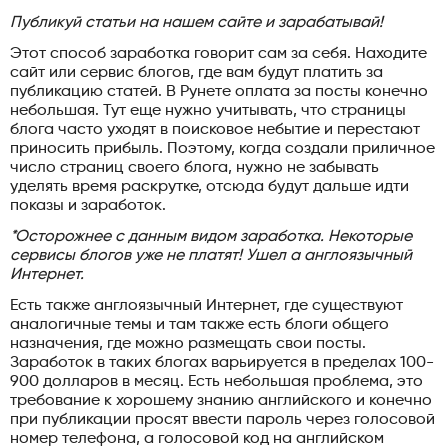
Публикуй статьи на нашем сайте и зарабатывай!
Этот способ заработка говорит сам за себя. Находите
сайт или сервис блогов, где вам будут платить за
публикацию статей. В Рунете оплата за посты конечно
небольшая. Тут еще нужно учитывать, что страницы
блога часто уходят в поисковое небытие и перестают
приносить прибыль. Поэтому, когда создали приличное
число страниц своего блога, нужно не забывать
уделять время раскрутке, отсюда будут дальше идти
показы и заработок.
*Осторожнее с данным видом заработка. Некоторые
сервисы блогов уже не платят! Ушел а англоязычный
Интернет.
Есть также англоязычный Интернет, где существуют
аналогичные темы и там также есть блоги общего
назначения, где можно размещать свои посты.
Заработок в таких блогах варьируется в пределах 100-
900 долларов в месяц. Есть небольшая проблема, это
требование к хорошему знанию английского и конечно
при публикации просят ввести пароль через голосовой
номер телефона, а голосовой код на английском