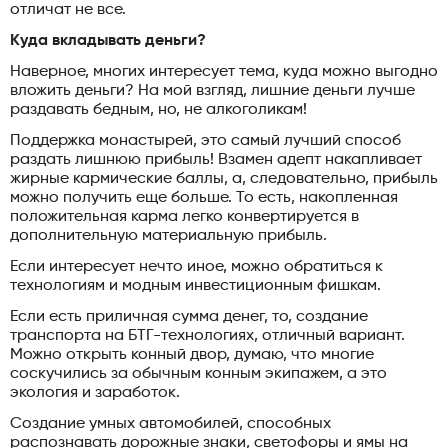
отличат не все.
Куда вкладывать деньги?
Наверное, многих интересует тема, куда можно выгодно
вложить деньги? На мой взгляд, лишние деньги лучше
раздавать бедным, но, не алкоголикам!
Поддержка монастырей, это самый лучший способ
раздать лишнюю прибыль! Взамен адепт накапливает
жирные кармические баллы, а, следовательно, прибыль
можно получить еще больше. То есть, накопленная
положительная карма легко конвертируется в
дополнительную материальную прибыль.
Если интересует нечто иное, можно обратиться к
технологиям и модным инвестиционным фишкам.
Если есть приличная сумма денег, то, создание
транспорта на БТГ-технологиях, отличный вариант.
Можно открыть конный двор, думаю, что многие
соскучились за обычным конным экипажем, а это
экология и заработок.
Создание умных автомобилей, способных
распознавать дорожные знаки, светофоры и ямы на