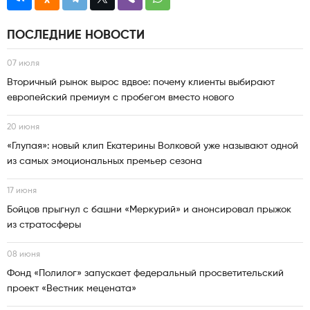
ПОСЛЕДНИЕ НОВОСТИ
07 июля
Вторичный рынок вырос вдвое: почему клиенты выбирают
европейский премиум с пробегом вместо нового
20 июня
«Глупая»: новый клип Екатерины Волковой уже называют одной
из самых эмоциональных премьер сезона
17 июня
Бойцов прыгнул с башни «Меркурий» и анонсировал прыжок
из стратосферы
08 июня
Фонд «Полилог» запускает федеральный просветительский
проект «Вестник мецената»