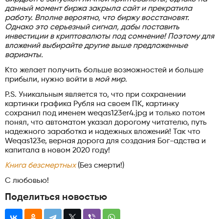
данный момент биржа закрыла сайт и прекратила
работу. Вполне вероятно, что биржу восстановят.
Однако это серьезный сигнал, дабы поставить
инвестиции в криптовалюты под сомнение! Поэтому для
вложений выбирайте другие выше предложенные
варианты.
Кто желает получить больше возможностей и больше
прибыли, нужно войти в
мой мир
.
P.S. Уникальным является то, что при сохранении
картинки графика Рубля на своем ПК, картинку
сохранил под именем weqas123er4.jpg и только потом
понял, что автоматом указал дорогому читателю, путь
надежного заработка и надежных вложений! Так что
Weqas123e, верная дорога для создания Бог-адства и
капитала в новом 2020 году!
Книга безсмертных
(Без смерти!)
С любовью!
Поделиться новостью