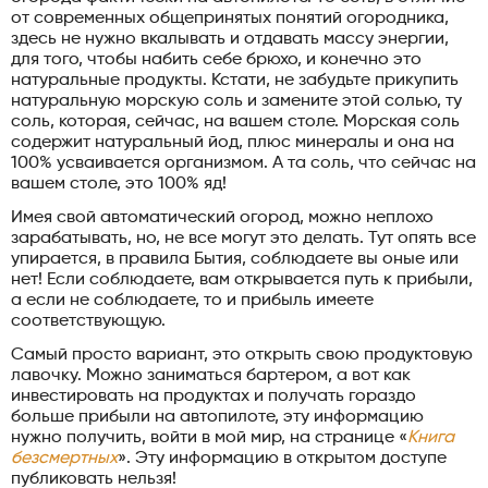
от современных общепринятых понятий огородника,
здесь не нужно вкалывать и отдавать массу энергии,
для того, чтобы набить себе брюхо, и конечно это
натуральные продукты. Кстати, не забудьте прикупить
натуральную морскую соль и замените этой солью, ту
соль, которая, сейчас, на вашем столе. Морская соль
содержит натуральный йод, плюс минералы и она на
100% усваивается организмом. А та соль, что сейчас на
вашем столе, это 100% яд!
Имея свой автоматический огород, можно неплохо
зарабатывать, но, не все могут это делать. Тут опять все
упирается, в правила Бытия, соблюдаете вы оные или
нет! Если соблюдаете, вам открывается путь к прибыли,
а если не соблюдаете, то и прибыль имеете
соответствующую.
Самый просто вариант, это открыть свою продуктовую
лавочку. Можно заниматься бартером, а вот как
инвестировать на продуктах и получать гораздо
больше прибыли на автопилоте, эту информацию
нужно получить, войти в мой мир, на странице «
Книга
безсмертных
». Эту информацию в открытом доступе
публиковать нельзя!